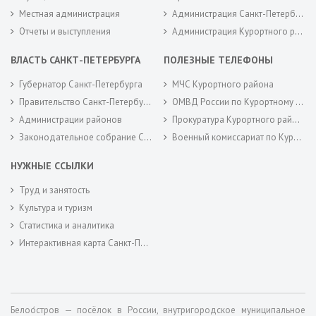
Местная администрация
Администрация Санкт-Петербурга
Отчеты и выступления
Администрация Курортного района Санкт-Петербурга
ВЛАСТЬ САНКТ-ПЕТЕРБУРГА
ПОЛЕЗНЫЕ ТЕЛЕФОНЫ
Губернатор Санкт-Петербурга
МЧС Курортного района
Правительство Санкт-Петербурга
ОМВД России по Курортному району
Администрации районов
Прокуратура Курортного района
Законодательное собрание Санкт-Петербурга
Военный комиссариат по Курортному районам города Санкт-Петербурга
НУЖНЫЕ ССЫЛКИ
Труд и занятость
Культура и туризм
Статистика и аналитика
Интерактивная карта Санкт-Петербурга
Белоо́стров — посёлок в России, внутригородское муниципальное