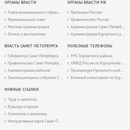
ОРГАНЫ ВЛАСТИ
ОРГАНЫ ВЛАСТИ РФ
Глава муниципального образования
Президент России
Муниципальный совет
Правительство России
Местная администрация
Администрация Санкт-Петербурга
Отчеты и выступления
Администрация Курортного района Санкт-Петербурга
ВЛАСТЬ САНКТ-ПЕТЕРБУРГА
ПОЛЕЗНЫЕ ТЕЛЕФОНЫ
Губернатор Санкт-Петербурга
МЧС Курортного района
Правительство Санкт-Петербурга
ОМВД России по Курортному району
Администрации районов
Прокуратура Курортного района
Законодательное собрание Санкт-Петербурга
Военный комиссариат по Курортному районам города Санкт-Петербурга
НУЖНЫЕ ССЫЛКИ
Труд и занятость
Культура и туризм
Статистика и аналитика
Интерактивная карта Санкт-Петербурга